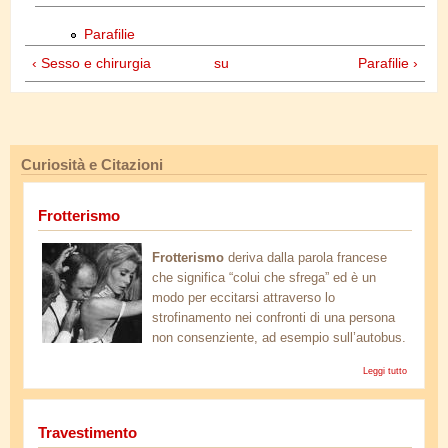
Parafilie
‹ Sesso e chirurgia
su
Parafilie ›
Curiosità e Citazioni
Frotterismo
catherine-deneuve-bella-di-giorno.jpg
Frotterismo
deriva dalla parola francese
che significa “colui che sfrega” ed è un
modo per eccitarsi attraverso lo
strofinamento nei confronti di una persona
non consenziente, ad esempio sull’autobus.
Leggi tutto
Frotteris
Travestimento