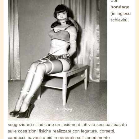
Con
batty_page.jpg
bondage
(in inglese
schiavitù,
soggezione) si indicano un insieme di attività sessuali basate
sulle costrizioni fisiche realizzate con legature, corsetti,
cappucci, bavagli o più in generale sull'impedimento