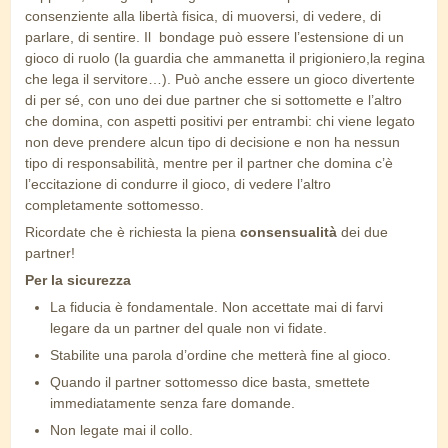
consenziente alla libertà fisica, di muoversi, di vedere, di
parlare, di sentire. Il bondage può essere l’estensione di un
gioco di ruolo (la guardia che ammanetta il prigioniero,la regina
che lega il servitore…). Può anche essere un gioco divertente
di per sé, con uno dei due partner che si sottomette e l’altro
che domina, con aspetti positivi per entrambi: chi viene legato
non deve prendere alcun tipo di decisione e non ha nessun
tipo di responsabilità, mentre per il partner che domina c’è
l’eccitazione di condurre il gioco, di vedere l’altro
completamente sottomesso.
Ricordate che è richiesta la piena
consensualità
dei due
partner!
Per la sicurezza
La fiducia è fondamentale. Non accettate mai di farvi
legare da un partner del quale non vi fidate.
Stabilite una parola d’ordine che metterà fine al gioco.
Quando il partner sottomesso dice basta, smettete
immediatamente senza fare domande.
Non legate mai il collo.