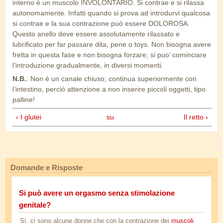
interno è un muscolo INVOLONTARIO. Si contrae e si rilassa
autonomamente. Infatti quando si prova ad introdurvi qualcosa
si contrae e la sua contrazione può essere DOLOROSA.
Questo anello deve essere assolutamente rilassato e
lubrificato per far passare dita, pene o toys. Non bisogna avere
fretta in questa fase e non bisogna forzare; si puo’ cominciare
l’introduzione gradualmente, in diversi momenti.
N.B.
: Non è un canale chiuso; continua superiormente con
l’intestino, perciò attenzione a non inserire piccoli oggetti, tipo
palline!
‹ I glutei
su
Il retto ›
Domande e Risposte
Si può avere un orgasmo senza stimolazione
genitale?
Sì, ci sono alcune donne che con la contrazione dei
muscoli