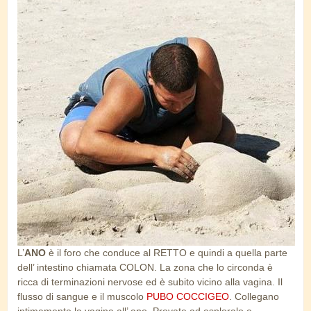
ano_di_sabbia.jpg
L’
ANO
è il foro che conduce al RETTO e quindi a quella parte
dell’ intestino chiamata COLON. La zona che lo circonda è
ricca di terminazioni nervose ed è subito vicino alla vagina. Il
flusso di sangue e il muscolo
PUBO COCCIGEO
. Collegano