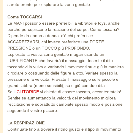
sarete pronte per esplorare la zona genitale.
Come TOCCARSI
Le MANI possono essere preferibili a vibratori e toys, anche
perché percepiscono la reazione del corpo. Come toccarsi?
Dipende da donna a donna: c’è chi preferisce
ACCAREZZARSI, chi invece preferisce una FORTE
PRESSIONE o un TOCCO più PROFONDO.
Esplorate la vostra zona genitale magari usando un
LUBRIFICANTE che favorirà il massaggio. Inserite il dito
toccandovi la vulva e variando i movimenti su e giù in maniera
circolare o costruendo delle figure a otto. Variate spesso la
pressione e la velocità. Provate il massaggio sulle piccole e
grandi labbra (meno sensibili), su e giù con due dita.
Se il
CLITORIDE
vi chiede di essere toccato, accontentatelo!
Sentite se aumentando la velocità del movimento migliora
l’eccitazione e soprattutto cambiate spesso modo e posizione
seguendo il vostro piacere.
La RESPIRAZIONE
Continuate fino a trovare il ritmo giusto e il tipo di movimento