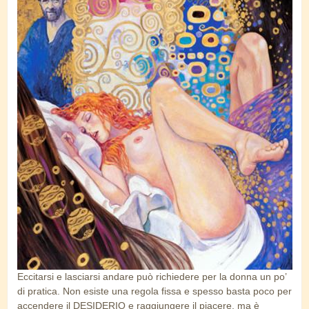
masturbazione_lei.jpg
Eccitarsi e lasciarsi andare può richiedere per la donna un po’
di pratica. Non esiste una regola fissa e spesso basta poco per
accendere il DESIDERIO e raggiungere il piacere, ma è