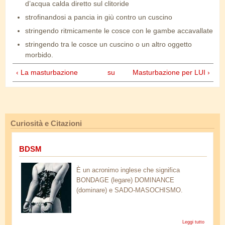
d’acqua calda diretto sul clitoride
strofinandosi a pancia in giù contro un cuscino
stringendo ritmicamente le cosce con le gambe accavallate
stringendo tra le cosce un cuscino o un altro oggetto
morbido.
‹ La masturbazione
su
Masturbazione per LUI ›
Curiosità e Citazioni
BDSM
bdsm.jpg
È un acronimo inglese che significa
BONDAGE (legare) DOMINANCE
(dominare) e SADO-MASOCHISMO.
Leggi tutto
su