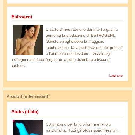
BDSM
Estrogeni
estrogeni.jpg
È stato dimostrato che durante l’orgasmo
aumenta la produzione di
ESTROGENI
.
Questo spiegherebbe la maggiore
lubrificazione, la vasodilatazione dei genitali
e l’aumento del desiderio. Grazie agli
estrogeni alti dopo l’orgasmo la pelle diventa più liscia e
distesa.
Leggi tutto
su
Estrogeni
Prodotti interessanti
Stubs (dildo)
mb_41.jpg
Convincono per la loro forma e la loro
funzionalità. Tutti gli Stubs sono flessibili,