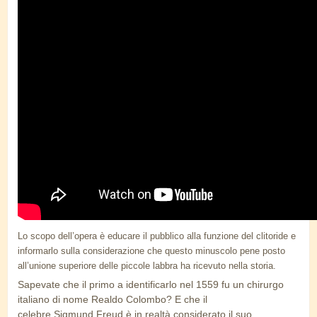
Lo scopo dell’opera è educare il pubblico alla funzione del clitoride e
informarlo sulla considerazione che questo minuscolo pene posto
all’unione superiore delle piccole labbra ha ricevuto nella storia.
Sapevate che il primo a identificarlo nel 1559 fu un chirurgo
italiano di nome Realdo Colombo? E che il
celebre Sigmund Freud è in realtà considerato il suo