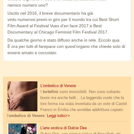
nemico numero uno?
Uscito nel 2016, il breve documentario ha già
vinto numerosi premi in giro per il mondo tra cui Best Short
Film Award al Festival Vues d’en face 2017 e Best
Documentary al Chicago Feminist Film Festival 2017.
Da qualche giorno è stato diffuso anche in rete. Eccolo qua.
È ora per tutti di farepace con quest’organo che chiede solo di
essere amato e coccolato.
ombelico.jpg
L'ombelico di Venere
I
tortellini
sono irresistibili. Non sono soltanto
buoni ma anche belli... La leggenda vuole che la
loro forma sia stata inventata da un oste di Castel
Franco in Emilia che avrebbe addirittura copiato
l’
ombelico di Venere
.
Leggi tutto>>
sex_goddess.jpg
L'arte erotica di Dulcie Dee