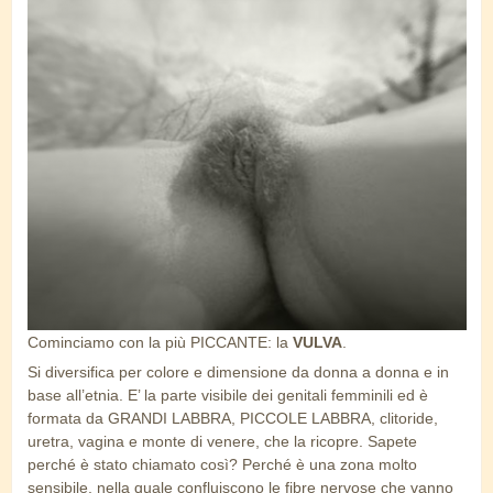
vulva b&w.png
Cominciamo con la più PICCANTE: la
VULVA
.
Si diversifica per colore e dimensione da donna a donna e in
base all’etnia. E’ la parte visibile dei genitali femminili ed è
formata da GRANDI LABBRA, PICCOLE LABBRA, clitoride,
uretra, vagina e monte di venere, che la ricopre. Sapete
perché è stato chiamato così? Perché è una zona molto
sensibile, nella quale confluiscono le fibre nervose che vanno