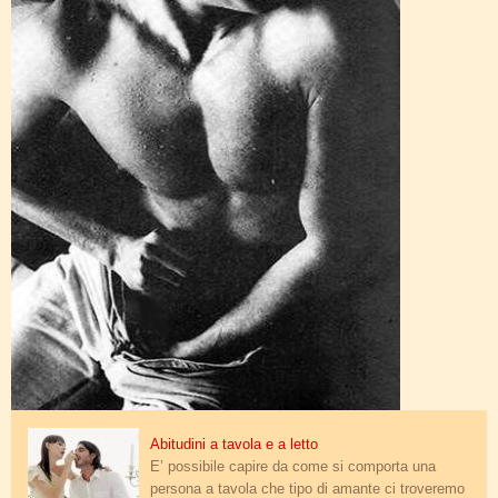
tavola_e_letto.jpg
Abitudini a tavola e a letto
E’ possibile capire da come si comporta una
persona a tavola che tipo di amante ci troveremo