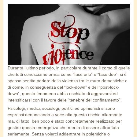
violenza-donne-1200x600.jpg
Durante l’ultimo periodo, in particolare durante il corso di quelle
che tutti conosciamo ormai come “fase uno” e “fase due”, si è
spesso sentito parlare della violenza tra le mura domestiche e
di come, in conseguenza del “lock-down” e del “post-lock-
down”, questo fenomeno abbia rischiato di aggravarsi ed
intensificarsi con il favore delle “tenebre del confinamento”.
Psicologi, medici, sociologi, politici ed opinionisti si sono
espressi denunciando a voce alta questo rischio allarmante
ma, di fatto, ben poco è stato concretamente realizzato per
gestire questa emergenza che merita di essere affrontata
seriamente. Senza volerci addentrare in polemiche o