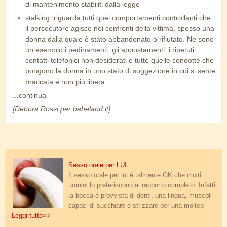
di mantenimento stabiliti dalla legge
stalking: riguarda tutti quei comportamenti controllanti che
il persecutore agisce nei confronti della vittima, spesso una
donna dalla quale è stato abbandonato o rifiutato. Ne sono
un esempio i pedinamenti, gli appostamenti, i ripetuti
contatti telefonici non desiderati e tutte quelle condotte che
pongono la donna in uno stato di soggezione in cui si sente
braccata e non più libera.
...continua
[Debora Rossi per babeland.it]
sesso_orale.jpg
Sesso orale per LUI
Il sesso orale per lui è talmente OK che molti
uomini lo preferiscono al rapporto completo. Infatti
la bocca è provvista di denti, una lingua, muscoli
capaci di succhiare e strizzare per una moltep
Leggi tutto>>