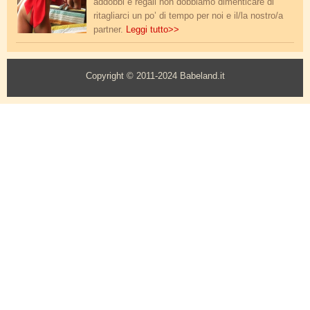
addobbi e regali non dobbiamo dimenticare di
ritagliarci un po’ di tempo per noi e il/la nostro/a
partner.
Leggi tutto>>
Copyright © 2011-2024 Babeland.it