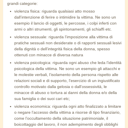
grandi categorie:
violenza fisica: riguarda qualsiasi atto mosso
dall’intenzione di ferire o intimidire la vittima. Ne sono un
esempio il lancio di oggetti, le percosse, i colpi inferti con
armi o altri strumenti, gli spintonamenti, gli schiaffi etc.
violenza sessuale: riguarda l’imposizione alla vittima di
pratiche sessuali non desiderate o di rapporti sessuali lesivi
della dignità o dell’integrità fisica della donna, spesso
ottenuti con minacce di diversa natura
violenza psicologica: riguarda ogni abuso che leda l’identità
psicologica della vittima. Ne sono un esempio gli attacchi e
le molestie verbali, l’isolamento della persona rispetto alle
relazioni sociali e di supporto, l’esercizio di un ingiustificato
controllo motivato dalla gelosia o dall’ossessività, le
minacce di abuso o tortura ai danni della donna e/o della
sua famiglia o dei suoi cari etc;
violenza economica: riguarda ogni atto finalizzato a limitare
o negare l’accesso della vittima a risorse di tipo finanziario,
come l’occultamento della situazione patrimoniale, il
boicottaggio del lavoro, il non adempimento degli obblighi