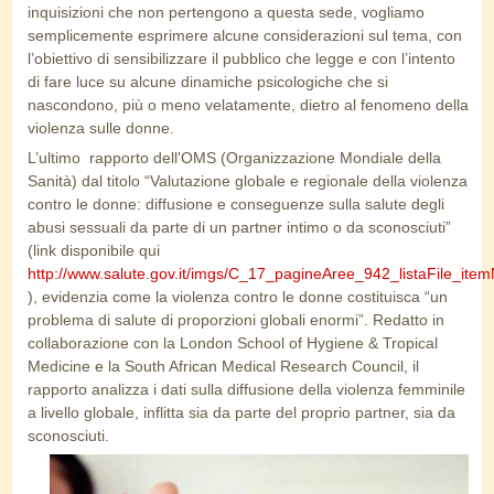
inquisizioni che non pertengono a questa sede, vogliamo
semplicemente esprimere alcune considerazioni sul tema, con
l’obiettivo di sensibilizzare il pubblico che legge e con l’intento
di fare luce su alcune dinamiche psicologiche che si
nascondono, più o meno velatamente, dietro al fenomeno della
violenza sulle donne.
L’ultimo rapporto dell'OMS (Organizzazione Mondiale della
Sanità) dal titolo “Valutazione globale e regionale della violenza
contro le donne: diffusione e conseguenze sulla salute degli
abusi sessuali da parte di un partner intimo o da sconosciuti”
(link disponibile qui
http://www.salute.gov.it/imgs/C_17_pagineAree_942_listaFile_ite
), evidenzia come la violenza contro le donne costituisca “un
problema di salute di proporzioni globali enormi”. Redatto in
collaborazione con la London School of Hygiene & Tropical
Medicine e la South African Medical Research Council, il
rapporto analizza i dati sulla diffusione della violenza femminile
a livello globale, inflitta sia da parte del proprio partner, sia da
sconosciuti.
violenza_dito.jpg