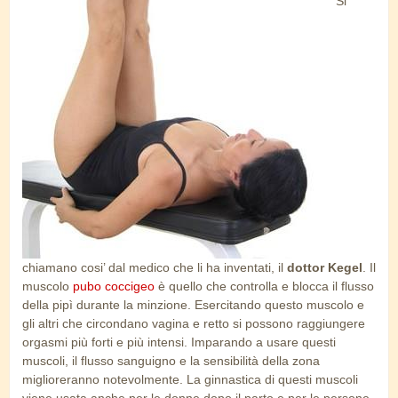
Si
esercizi_di_kegel.jpg
chiamano cosi’ dal medico che li ha inventati, il
dottor Kegel
. Il
muscolo
pubo coccigeo
è quello che controlla e blocca il flusso
della pipì durante la minzione. Esercitando questo muscolo e
gli altri che circondano vagina e retto si possono raggiungere
orgasmi più forti e più intensi. Imparando a usare questi
muscoli, il flusso sanguigno e la sensibilità della zona
miglioreranno notevolmente. La ginnastica di questi muscoli