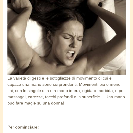
orgasmo_femminile.jpg
La varietà di gesti e le sottigliezze di movimento di cui è
capace una mano sono sorprendenti. Movimenti più o meno
fini, con le singole dita o a mano intera, rigida o morbida; e poi
massaggi, carezze, tocchi profondi o in superficie… Una mano
può fare magie su una donna!
Per cominciare: