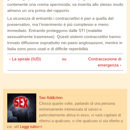
contenente una crema spermicida, va inserita allo stesso modo
almeno un ora prima del rapporto.
La sicurezza di entrambi i contraccettivi è pari a quella del
preservativo, ma l’inserimento è più complesso e meno
immediato. Entrambi proteggono dalle STI (malattie
sessualmente trasmesse). Questi sistemi contraccettivi hanno
trovato diffusione soprattutto nei paesi anglosassoni, mentre in
Italia sono poco usati e di difficile reperibilità.
‹ La spirale (IUD)
su
Contraccezione di
emergenza ›
sex-addiction-1.jpg
Sex Addiction
Chissà quante volte, parlando di una persona
estremamente interessata al sesso e
particolarmente attiva in esso, vi sarà capitato di
riferirvi a qualcuno, o che qualcuno si sia riferito a
voi, util
Leggi tutto>>