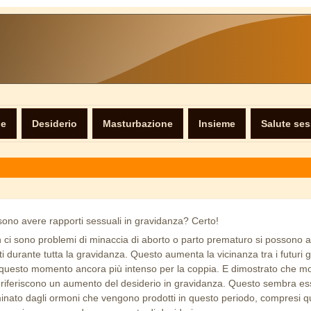
ne
Desiderio
Masturbazione
Insieme
Salute se
sono avere rapporti sessuali in gravidanza? Certo!
 ci sono problemi di minaccia di aborto o parto prematuro si possono 
i durante tutta la gravidanza. Questo aumenta la vicinanza tra i futuri g
questo momento ancora più intenso per la coppia. E dimostrato che mo
riferiscono un aumento del desiderio in gravidanza. Questo sembra es
inato dagli ormoni che vengono prodotti in questo periodo, compresi qu