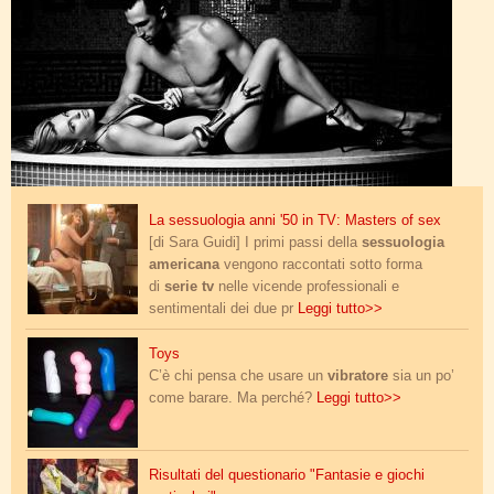
masters_of_sex2.jpg
La sessuologia anni '50 in TV: Masters of sex
[di Sara Guidi] I primi passi della
sessuologia
americana
vengono raccontati sotto forma
di
serie tv
nelle vicende professionali e
sentimentali dei due pr
Leggi tutto>>
mb_42.jpg
Toys
C’è chi pensa che usare un
vibratore
sia un po’
come barare. Ma perché?
Leggi tutto>>
de_sade.jpg
Risultati del questionario "Fantasie e giochi