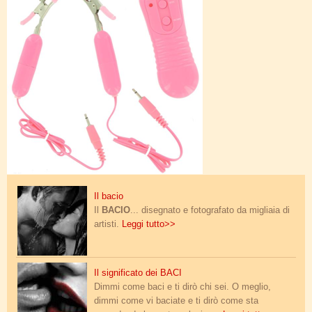
bacio.jpg
Il bacio
Il
BACIO
... disegnato e fotografato da migliaia di
artisti.
Leggi tutto>>
bacio.jpg
Il significato dei BACI
Dimmi come baci e ti dirò chi sei. O meglio,
dimmi come vi baciate e ti dirò come sta