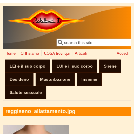
Salta al contenuto principale
Cerca
Form di ricerca
Home
CHI siamo
COSA trovi qui
Articoli
Accedi
LEI e il suo corpo
LUI e il suo corpo
Sirene
Desiderio
Masturbazione
Insieme
Salute sessuale
reggiseno_allattamento.jpg